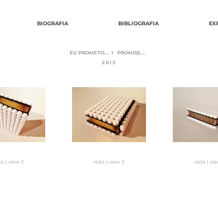
BIOGRAFIA
BIBLIOGRAFIA
EX
EU PROMETO...
I PROMISE...
2013
ta | view 2
vista | view 3
vista | vi