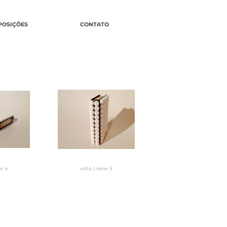
POSIÇÕES
CONTATO
ew 4
vista | view 5