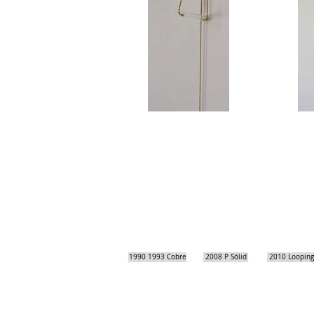
1990 1993 Cobre
2008 P Sólid
2010 Looping