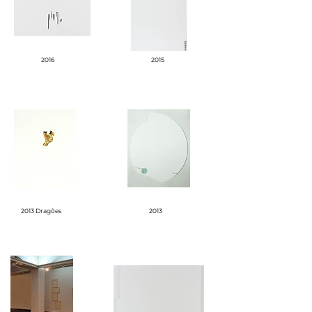
2016
2015
2013 Dragões
2013