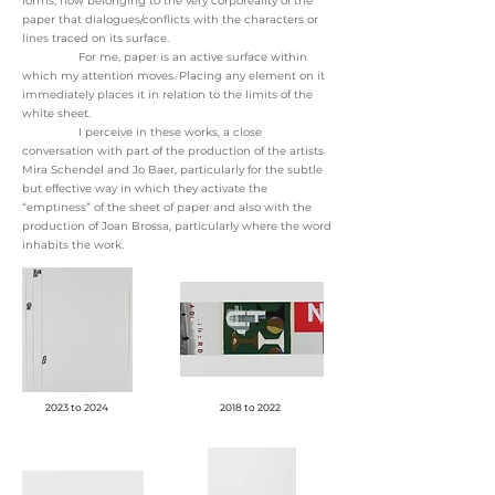
forms, now belonging to the very corporeality of the
paper that dialogues/conflicts with the characters or
lines traced on its surface.
For me, paper is an active surface within
which my attention moves. Placing any element on it
immediately places it in relation to the limits of the
white sheet.
I perceive in these works, a close
conversation with part of the production of the artists
Mira Schendel and Jo Baer, ​​particularly for the subtle
but effective way in which they activate the
“emptiness” of the sheet of paper and also with the
production of Joan Brossa, particularly where the word
inhabits the work.
2023 to 2024
2018 to 2022