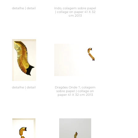
detalhe | detail
Indo, colagem sobre papel
| collage on paper 41 X 32
cm 2013
detalhe | detail
Dragões Onde ?, colagem
sobre papel | collage on
paper 41 X 32 cm 2013