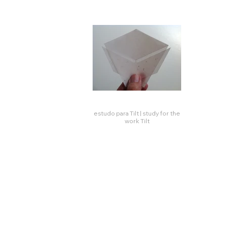
estudo para Tilt | study for the
work Tilt
Click here