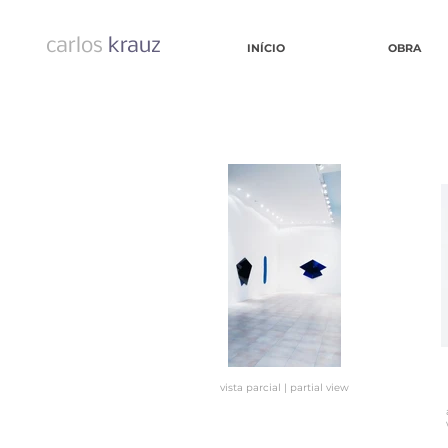
carlos
krauz
INÍCIO
OBRA
vista parcial | partial view