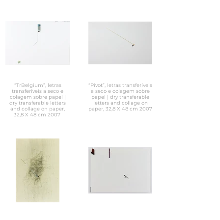
“TrBelgium”, letras
“Pivot”, letras transferíveis
transferíveis a seco e
a seco e colagem sobre
colagem sobre papel |
papel | dry transferable
dry transferable letters
letters and collage on
and collage on paper,
paper, 32,8 X 48 cm 2007
32,8 X 48 cm 2007