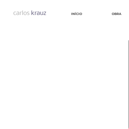
carlos
krauz
INÍCIO
OBRA